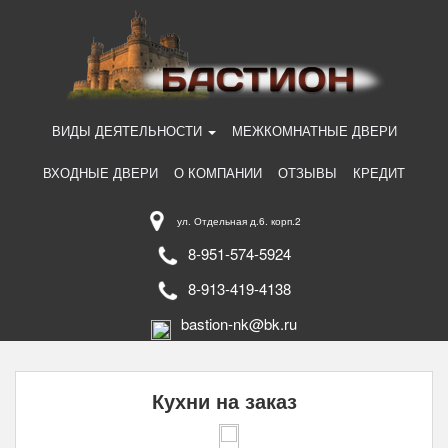
ВИДЫ ДЕЯТЕЛЬНОСТИ
МЕЖКОМНАТНЫЕ ДВЕРИ
ВХОДНЫЕ ДВЕРИ
О КОМПАНИИ
ОТЗЫВЫ
КРЕДИТ
ул. Отдельная д.6. корп.2
8-951-574-5924
8-913-419-4138
bastion-nk@bk.ru
Кухни на заказ