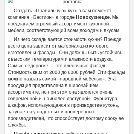
Создать «Правильную» кухню вам поможет
компания «Бастион» в городе
Новокузнецке
. Мы
предлагаем огромный ассортимент кухонной
мебели, соответствующий всем доходам и вкусам.
Из чего складывается стоимость кухни? Прежде
всего цена зависит от материала,из которого
изготовлены фасады. Они должны быть устойчивы
к высоким температурам и влажности воздуха.
Самые недорогие — это пленочные фасады.
Стоимость кв.м от 2000 до 6000 рублей. Эти фасады
можно назвать самой «народной мебелью». Эта
продукция представлена в широчайшем
ассортименте, но при этом она является очень
современной и наиболее доступной. Фурнитура
шкафов, использующаяся в производстве кухонь,
закупается у надежных и проверенных
производителей, что способствует долгому сроку ее
службы.
Шкафы для кухни
из любых материалов