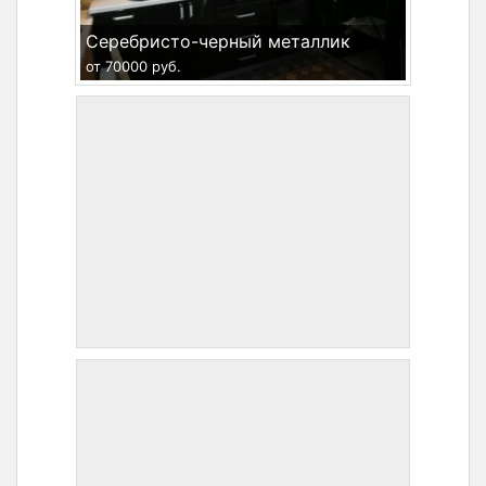
Серебристо-черный металлик
от 70000 руб.