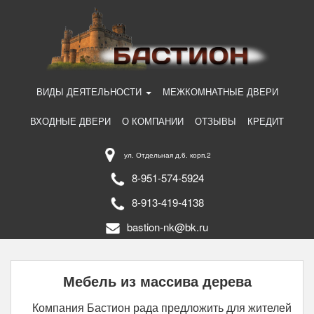
ВИДЫ ДЕЯТЕЛЬНОСТИ
МЕЖКОМНАТНЫЕ ДВЕРИ
ВХОДНЫЕ ДВЕРИ
О КОМПАНИИ
ОТЗЫВЫ
КРЕДИТ
ул. Отдельная д.6. корп.2
8-951-574-5924
8-913-419-4138
bastion-nk@bk.ru
Мебель из массива дерева
Компания Бастион рада предложить для жителей