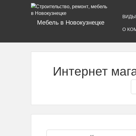
ВИДЫ
Мебель в Новокузнецке
О КО
Интернет маг