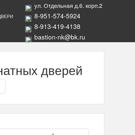
ул. Отдельная д.6. корп.2
8-951-574-5924
ДВЕРИ
8-913-419-4138
bastion-nk@bk.ru
натных дверей
е