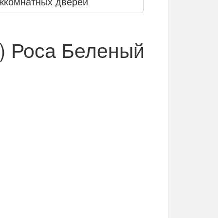
жкомнатных дверей
) Роса Беленый