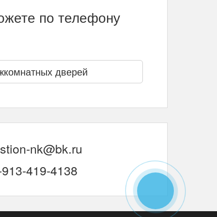
можете по телефону
жкомнатных дверей
stion-nk@bk.ru
-913-419-4138