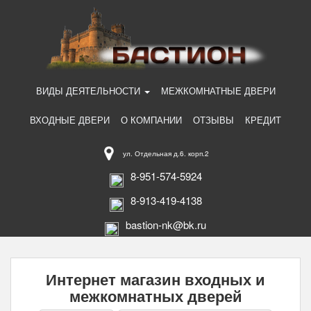
ВИДЫ ДЕЯТЕЛЬНОСТИ
МЕЖКОМНАТНЫЕ ДВЕРИ
ВХОДНЫЕ ДВЕРИ
О КОМПАНИИ
ОТЗЫВЫ
КРЕДИТ
ул. Отдельная д.6. корп.2
8-951-574-5924
8-913-419-4138
bastion-nk@bk.ru
Интернет магазин входных и
межкомнатных дверей