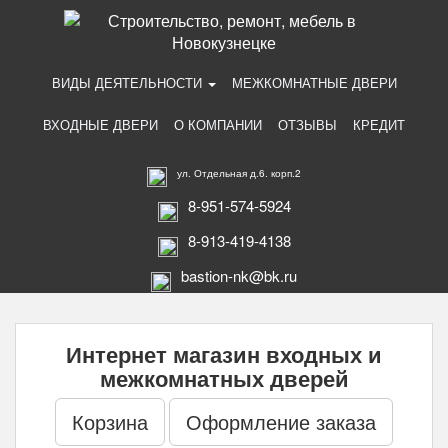
ВИДЫ ДЕЯТЕЛЬНОСТИ
МЕЖКОМНАТНЫЕ ДВЕРИ
ВХОДНЫЕ ДВЕРИ
О КОМПАНИИ
ОТЗЫВЫ
КРЕДИТ
ул. Отдельная д.6. корп.2
8-951-574-5924
8-913-419-4138
bastion-nk@bk.ru
Интернет магазин входных и
межкомнатных дверей
Корзина
Оформление заказа