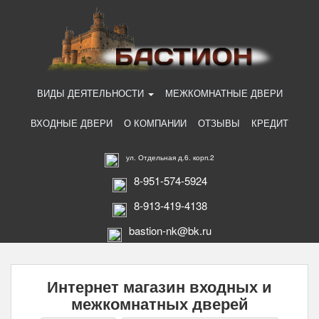
ВИДЫ ДЕЯТЕЛЬНОСТИ
МЕЖКОМНАТНЫЕ ДВЕРИ
ВХОДНЫЕ ДВЕРИ
О КОМПАНИИ
ОТЗЫВЫ
КРЕДИТ
ул. Отдельная д.6. корп.2
8-951-574-5924
8-913-419-4138
bastion-nk@bk.ru
Интернет магазин входных и
межкомнатных дверей