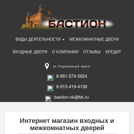
ВИДЫ ДЕЯТЕЛЬНОСТИ
МЕЖКОМНАТНЫЕ ДВЕРИ
ВХОДНЫЕ ДВЕРИ
О КОМПАНИИ
ОТЗЫВЫ
КРЕДИТ
ул. Отдельная д.6. корп.2
8-951-574-5924
8-913-419-4138
bastion-nk@bk.ru
Интернет магазин входных и
межкомнатных дверей