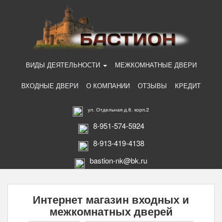
ВИДЫ ДЕЯТЕЛЬНОСТИ
МЕЖКОМНАТНЫЕ ДВЕРИ
ВХОДНЫЕ ДВЕРИ
О КОМПАНИИ
ОТЗЫВЫ
КРЕДИТ
ул. Отдельная д.6. корп.2
8-951-574-5924
8-913-419-4138
bastion-nk@bk.ru
Интернет магазин входных и
межкомнатных дверей