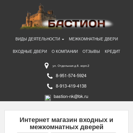
ВИДЫ ДЕЯТЕЛЬНОСТИ
МЕЖКОМНАТНЫЕ ДВЕРИ
ВХОДНЫЕ ДВЕРИ
О КОМПАНИИ
ОТЗЫВЫ
КРЕДИТ
ул. Отдельная д.6. корп.2
8-951-574-5924
8-913-419-4138
bastion-nk@bk.ru
Интернет магазин входных и
межкомнатных дверей