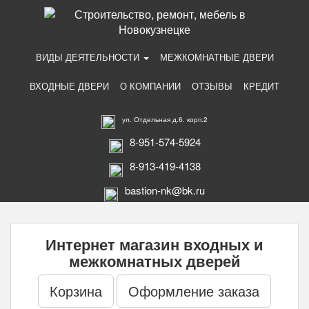
ВИДЫ ДЕЯТЕЛЬНОСТИ
МЕЖКОМНАТНЫЕ ДВЕРИ
ВХОДНЫЕ ДВЕРИ
О КОМПАНИИ
ОТЗЫВЫ
КРЕДИТ
ул. Отдельная д.6. корп.2
8-951-574-5924
8-913-419-4138
bastion-nk@bk.ru
Интернет магазин входных и
межкомнатных дверей
Корзина
Оформление заказа