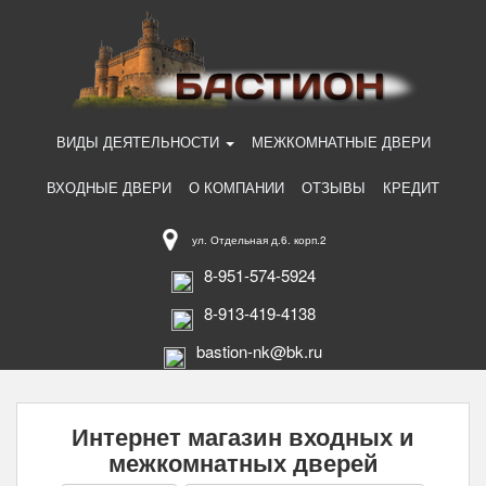
ВИДЫ ДЕЯТЕЛЬНОСТИ
МЕЖКОМНАТНЫЕ ДВЕРИ
ВХОДНЫЕ ДВЕРИ
О КОМПАНИИ
ОТЗЫВЫ
КРЕДИТ
ул. Отдельная д.6. корп.2
8-951-574-5924
8-913-419-4138
bastion-nk@bk.ru
Интернет магазин входных и
межкомнатных дверей