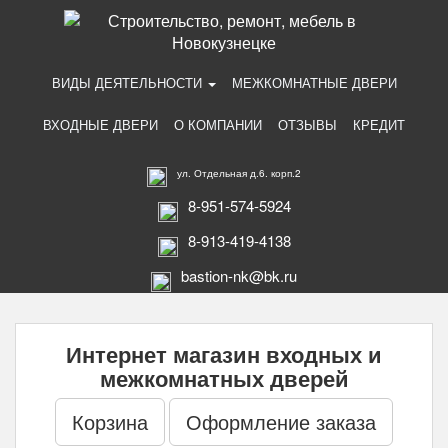
ВИДЫ ДЕЯТЕЛЬНОСТИ
МЕЖКОМНАТНЫЕ ДВЕРИ
ВХОДНЫЕ ДВЕРИ
О КОМПАНИИ
ОТЗЫВЫ
КРЕДИТ
ул. Отдельная д.6. корп.2
8-951-574-5924
8-913-419-4138
bastion-nk@bk.ru
Интернет магазин входных и
межкомнатных дверей
Корзина
Оформление заказа