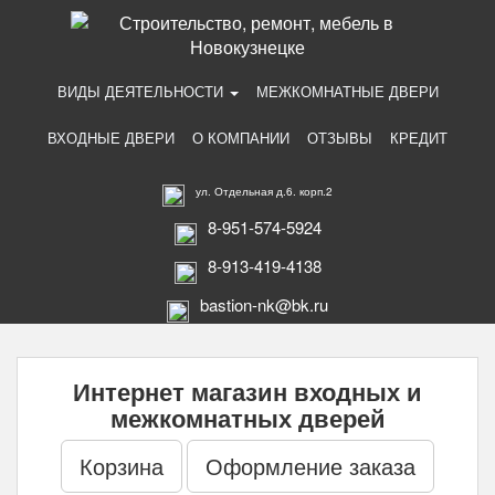
ВИДЫ ДЕЯТЕЛЬНОСТИ
МЕЖКОМНАТНЫЕ ДВЕРИ
ВХОДНЫЕ ДВЕРИ
О КОМПАНИИ
ОТЗЫВЫ
КРЕДИТ
ул. Отдельная д.6. корп.2
8-951-574-5924
8-913-419-4138
bastion-nk@bk.ru
Интернет магазин входных и
межкомнатных дверей
Корзина
Оформление заказа