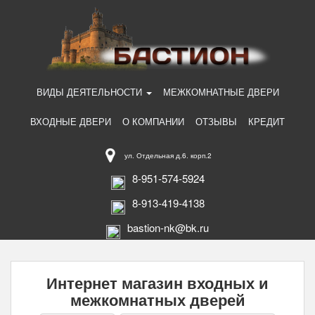
ВИДЫ ДЕЯТЕЛЬНОСТИ
МЕЖКОМНАТНЫЕ ДВЕРИ
ВХОДНЫЕ ДВЕРИ
О КОМПАНИИ
ОТЗЫВЫ
КРЕДИТ
ул. Отдельная д.6. корп.2
8-951-574-5924
8-913-419-4138
bastion-nk@bk.ru
Интернет магазин входных и
межкомнатных дверей