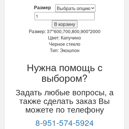
Размер
Количество
Межкомнатная
В корзину
дверь
Размер: 37*600,700,800,900*2000
ВФД
Цвет: Капучино
Л3ПГ1
Черное стекло
Тип: Экошпон
Нужна помощь с
выбором?
Задать любые вопросы, а
также сделать заказ Вы
можете по телефону
8-951-574-5924