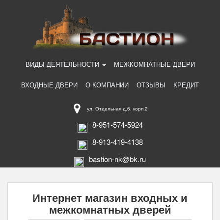
ВИДЫ ДЕЯТЕЛЬНОСТИ
МЕЖКОМНАТНЫЕ ДВЕРИ
ВХОДНЫЕ ДВЕРИ
О КОМПАНИИ
ОТЗЫВЫ
КРЕДИТ
ул. Отдельная д.6. корп.2
8-951-574-5924
8-913-419-4138
bastion-nk@bk.ru
Интернет магазин входных и
межкомнатных дверей