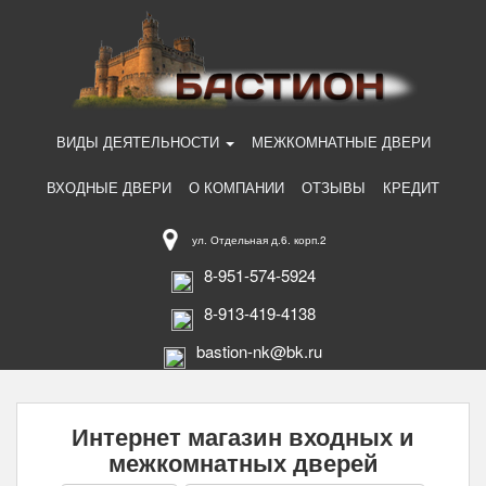
ВИДЫ ДЕЯТЕЛЬНОСТИ
МЕЖКОМНАТНЫЕ ДВЕРИ
ВХОДНЫЕ ДВЕРИ
О КОМПАНИИ
ОТЗЫВЫ
КРЕДИТ
ул. Отдельная д.6. корп.2
8-951-574-5924
8-913-419-4138
bastion-nk@bk.ru
Интернет магазин входных и
межкомнатных дверей