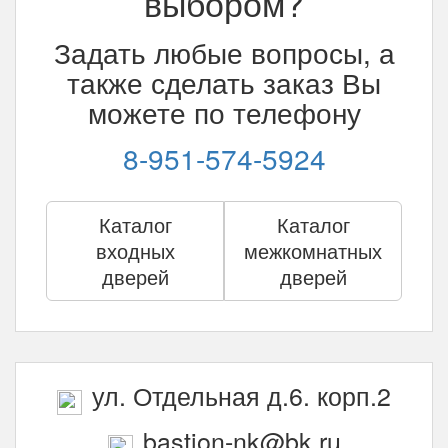
выбором?
Задать любые вопросы, а
также сделать заказ Вы
можете по телефону
8-951-574-5924
Каталог
Каталог
входных
межкомнатных
дверей
дверей
ул. Отдельная д.6. корп.2
bastion-nk@bk.ru