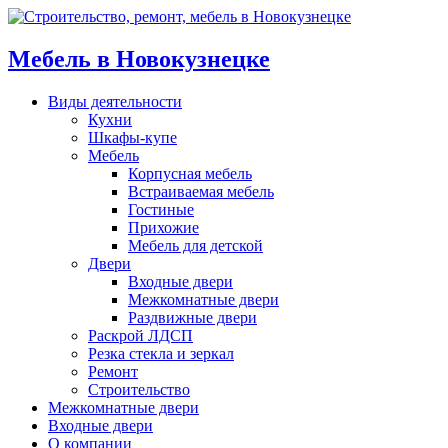
Мебель в Новокузнецке
Виды деятельности
Кухни
Шкафы-купе
Мебель
Корпусная мебель
Встраиваемая мебель
Гостиные
Прихожие
Мебель для детской
Двери
Входные двери
Межкомнатные двери
Раздвижные двери
Раскрой ЛДСП
Резка стекла и зеркал
Ремонт
Строительство
Межкомнатные двери
Входные двери
О компании