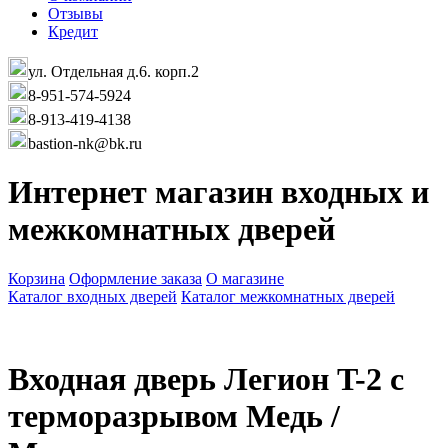
Отзывы
Кредит
ул. Отдельная д.6. корп.2
8-951-574-5924
8-913-419-4138
bastion-nk@bk.ru
Интернет магазин входных и
межкомнатных дверей
Корзина
Оформление заказа
О магазине
Каталог входных дверей
Каталог межкомнатных дверей
Входная дверь Легион T-2 с
терморазрывом Медь /