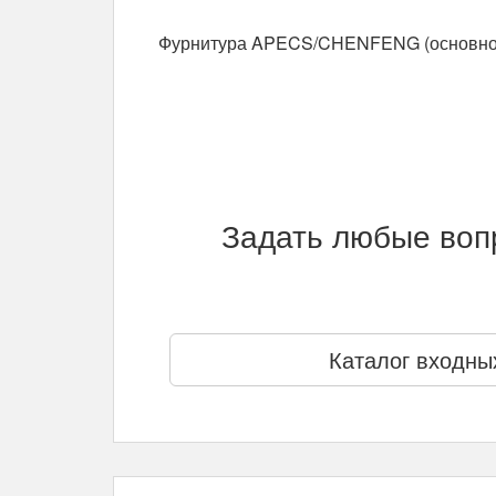
Фурнитура APECS/CHENFENG (основной 
Задать любые вопр
Каталог входны