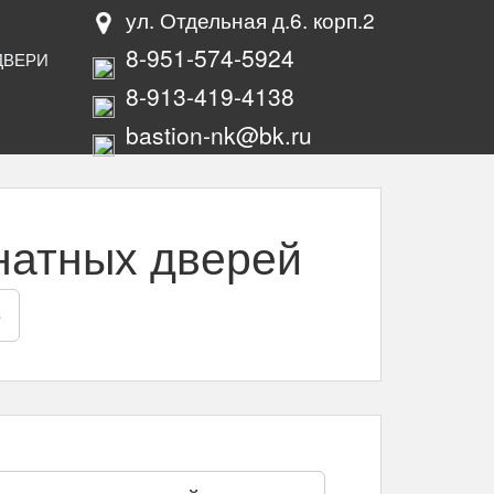
ул. Отдельная д.6. корп.2
8-951-574-5924
ДВЕРИ
8-913-419-4138
bastion-nk@bk.ru
натных дверей
е