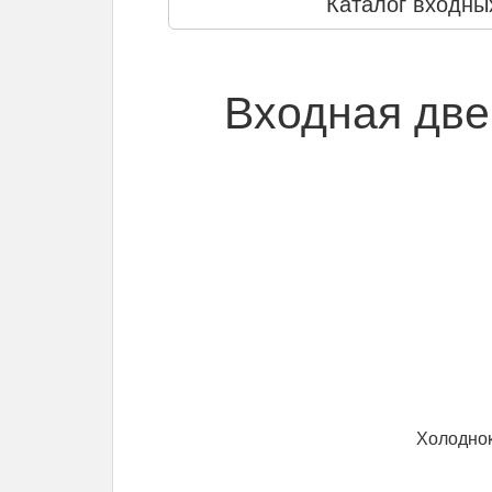
Каталог входны
Входная две
Холоднок