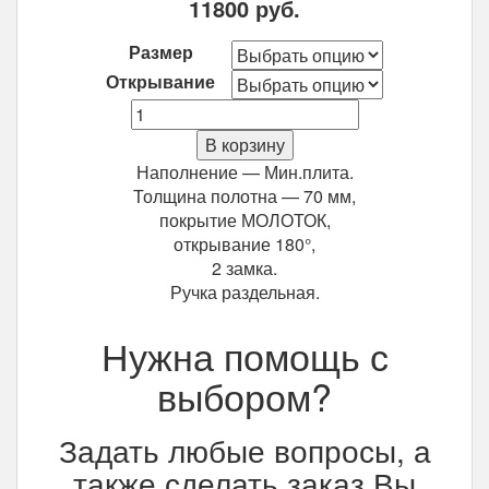
11800
руб.
Размер
Открывание
Количество
Входная
В корзину
дверь
Наполнение — Мин.плита.
СтройГост
Толщина полотна — 70 мм,
7-
покрытие МОЛОТОК,
2
открывание 180°,
(3
2 замка.
навеса)
Ручка раздельная.
Нужна помощь с
выбором?
Задать любые вопросы, а
также сделать заказ Вы