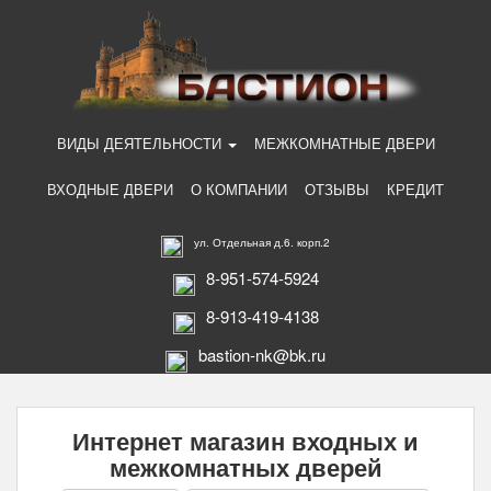
ВИДЫ ДЕЯТЕЛЬНОСТИ
МЕЖКОМНАТНЫЕ ДВЕРИ
ВХОДНЫЕ ДВЕРИ
О КОМПАНИИ
ОТЗЫВЫ
КРЕДИТ
ул. Отдельная д.6. корп.2
8-951-574-5924
8-913-419-4138
bastion-nk@bk.ru
Интернет магазин входных и
межкомнатных дверей