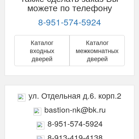
можете по телефону
8-951-574-5924
Каталог
Каталог
входных
межкомнатных
дверей
дверей
ул. Отдельная д.6. корп.2
bastion-nk@bk.ru
8-951-574-5924
8-913-419-4138