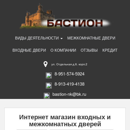
ВИДЫ ДЕЯТЕЛЬНОСТИ
МЕЖКОМНАТНЫЕ ДВЕРИ
ВХОДНЫЕ ДВЕРИ
О КОМПАНИИ
ОТЗЫВЫ
КРЕДИТ
ул. Отдельная д.6. корп.2
8-951-574-5924
8-913-419-4138
bastion-nk@bk.ru
Интернет магазин входных и
межкомнатных дверей