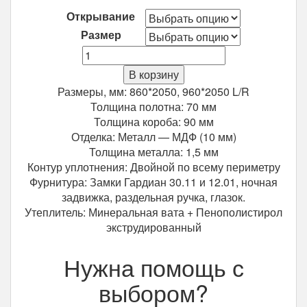
Открывание
Размер
Количество
Входная
В корзину
дверь
Размеры, мм: 860*2050, 960*2050 L/R
Зевс
Толщина полотна: 70 мм
Z2
Толщина короба: 90 мм
Венге
Отделка: Металл — МДФ (10 мм)
Шелк
Толщина металла: 1,5 мм
Контур уплотнения: Двойной по всему периметру
Фурнитура: Замки Гардиан 30.11 и 12.01, ночная
задвижка, раздельная ручка, глазок.
Утеплитель: Минеральная вата + Пенополистирол
экструдированный
Нужна помощь с
выбором?