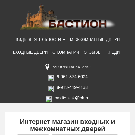
ВИДЫ ДЕЯТЕЛЬНОСТИ
МЕЖКОМНАТНЫЕ ДВЕРИ
ВХОДНЫЕ ДВЕРИ
О КОМПАНИИ
ОТЗЫВЫ
КРЕДИТ
ул. Отдельная д.6. корп.2
8-951-574-5924
8-913-419-4138
bastion-nk@bk.ru
Интернет магазин входных и
межкомнатных дверей