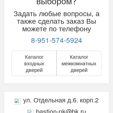
выбором?
Задать любые вопросы, а
также сделать заказ Вы
можете по телефону
8-951-574-5924
Каталог
Каталог
входных
межкомнатных
дверей
дверей
ул. Отдельная д.6. корп.2
bastion-nk@bk.ru