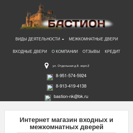
ВИДЫ ДЕЯТЕЛЬНОСТИ
МЕЖКОМНАТНЫЕ ДВЕРИ
ВХОДНЫЕ ДВЕРИ
О КОМПАНИИ
ОТЗЫВЫ
КРЕДИТ
ул. Отдельная д.6. корп.2
8-951-574-5924
8-913-419-4138
bastion-nk@bk.ru
Интернет магазин входных и
межкомнатных дверей