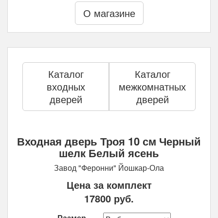
О магазине
Каталог
Каталог
входных
межкомнатных
дверей
дверей
Входная дверь Троя 10 см Черный
шелк Белый ясень
Завод "Феронни" Йошкар-Ола
Цена за комплект
17800
руб.
Размер