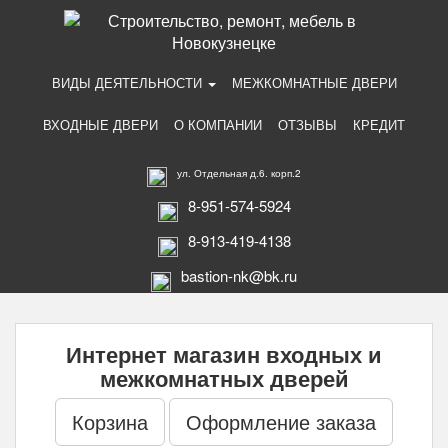
ВИДЫ ДЕЯТЕЛЬНОСТИ
МЕЖКОМНАТНЫЕ ДВЕРИ
ВХОДНЫЕ ДВЕРИ
О КОМПАНИИ
ОТЗЫВЫ
КРЕДИТ
ул. Отдельная д.6. корп.2
8-951-574-5924
8-913-419-4138
bastion-nk@bk.ru
Интернет магазин входных и
межкомнатных дверей
Корзина
Оформление заказа