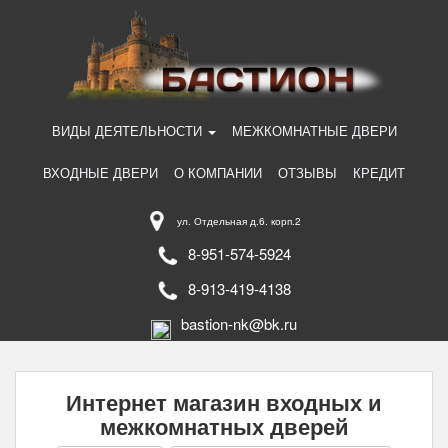
ВИДЫ ДЕЯТЕЛЬНОСТИ
МЕЖКОМНАТНЫЕ ДВЕРИ
ВХОДНЫЕ ДВЕРИ
О КОМПАНИИ
ОТЗЫВЫ
КРЕДИТ
ул. Отдельная д.6. корп.2
8-951-574-5924
8-913-419-4138
bastion-nk@bk.ru
Интернет магазин входных и
межкомнатных дверей