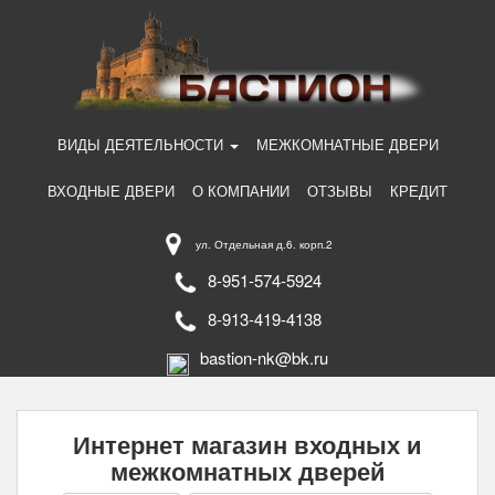
ВИДЫ ДЕЯТЕЛЬНОСТИ
МЕЖКОМНАТНЫЕ ДВЕРИ
ВХОДНЫЕ ДВЕРИ
О КОМПАНИИ
ОТЗЫВЫ
КРЕДИТ
ул. Отдельная д.6. корп.2
8-951-574-5924
8-913-419-4138
bastion-nk@bk.ru
Интернет магазин входных и
межкомнатных дверей