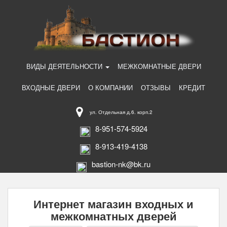
ВИДЫ ДЕЯТЕЛЬНОСТИ
МЕЖКОМНАТНЫЕ ДВЕРИ
ВХОДНЫЕ ДВЕРИ
О КОМПАНИИ
ОТЗЫВЫ
КРЕДИТ
ул. Отдельная д.6. корп.2
8-951-574-5924
8-913-419-4138
bastion-nk@bk.ru
Интернет магазин входных и
межкомнатных дверей