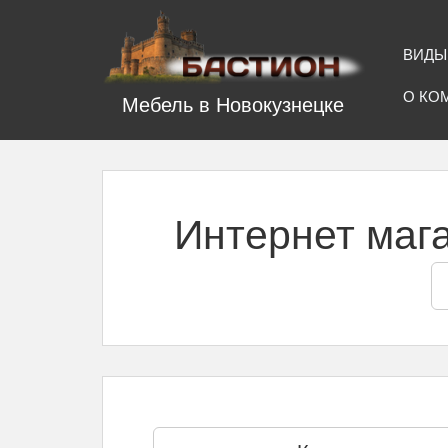
ВИДЫ
О КО
Мебель в Новокузнецке
Интернет маг