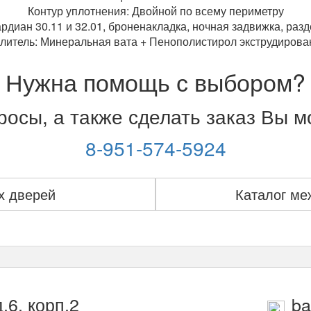
Контур уплотнения: Двойной по всему периметру
рдиан 30.11 и 32.01, броненакладка, ночная задвижка, разде
литель: Минеральная вата + Пенополистирол экструдиров
Нужна помощь с выбором?
осы, а также сделать заказ Вы 
8-951-574-5924
х дверей
Каталог ме
.6. корп.2
ba