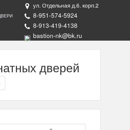
ул. Отдельная д.6. корп.2
8-951-574-5924
ДВЕРИ
8-913-419-4138
bastion-nk@bk.ru
натных дверей
е