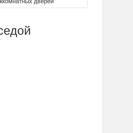
жкомнатных дверей
седой