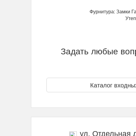
Фурнитура: Замки Га
Утеп
Задать любые вопр
Каталог входны
ул. Отдельная д